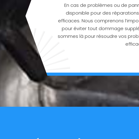
En cas de problèmes ou de panne
disponible pour des réparation
efficaces. Nous comprenons l’impor
pour éviter tout dommage supplé
sommes là pour résoudre vos pro
effica