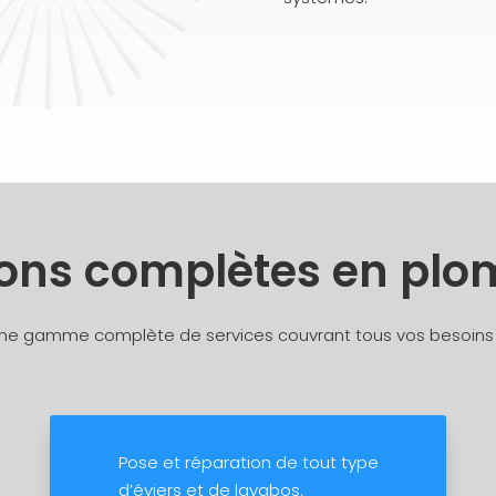
ions complètes en plo
une gamme complète de services couvrant tous vos besoins 
Pose et réparation de tout type
d’éviers et de lavabos.