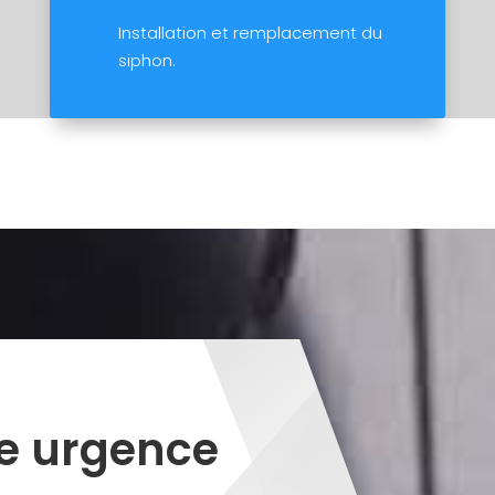
Installation et remplacement du
siphon.
e urgence