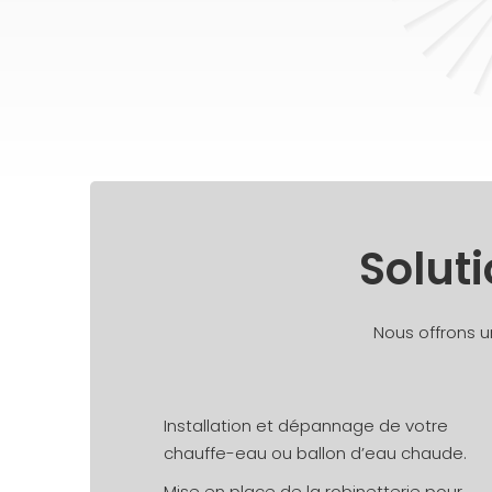
Solut
Nous offrons 
Installation et dépannage de votre
chauffe-eau ou ballon d’eau chaude.
Mise en place de la robinetterie pour