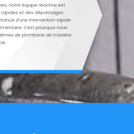
s, notre équipe réactive est
s rapides et des dépannages
tance d’une intervention rapide
mentaire, c’est pourquoi nous
blèmes de plomberie de manière
ce.