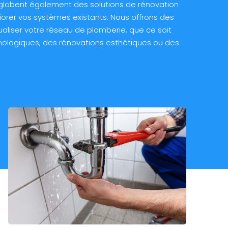
globent également des solutions de rénovation
iorer vos systèmes existants. Nous offrons des
ualiser votre réseau de plomberie, que ce soit
nologiques, des rénovations esthétiques ou des