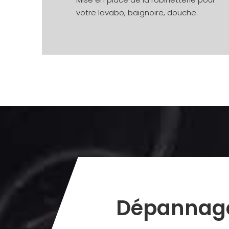
votre lavabo, baignoire, douche.
Dépannag