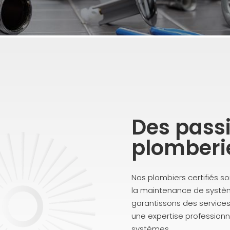
Des pass
plomberi
Nos plombiers certifiés so
la maintenance de systè
garantissons des services 
une expertise professionnel
systèmes.