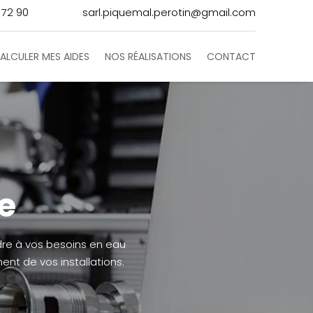
 72 90
sarl.piquemal.perotin@gmail.com
ALCULER MES AIDES
NOS RÉALISATIONS
CONTACT
e
re à vos besoins en eau
ent de vos installations.