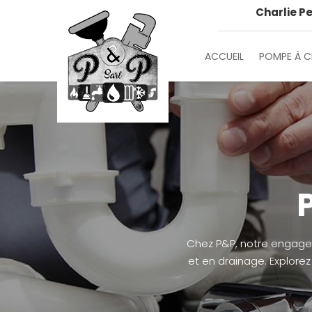
Charlie Pe
ACCUEIL
POMPE À C
Chez P&P, notre engage
et en drainage. Explorez