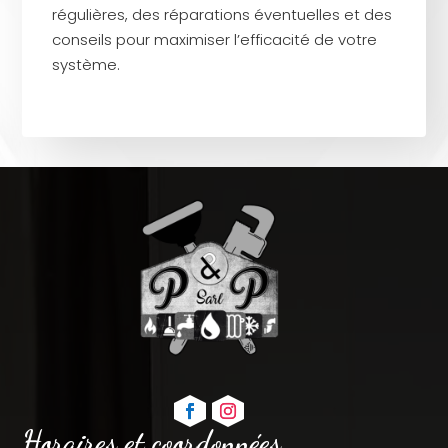
régulières, des réparations éventuelles et des
conseils pour maximiser l’efficacité de votre
système.
Horaires et coordonnées