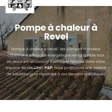
Pompe à chaleur à
Revel
Pompe à chaleur à Revel : les pompes à chaleur
offrent une efficacité énergétique remarquable tout
en assurant un confort thermique optimal dans votre
espace de vie. Chez
P&P
, nous proposons une variété
de solutions pour répondre à vos besoins spécifiques.