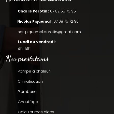
Charlie Perotin :
07 82 55 75 95
Nicolas Piquemal :
07 68 75 72 90
sarl.piquemal.perotin@gmail.com
Lundi au vendredi :
8h-18h
Nos prestations
Pompe à chaleur
Climatisation
Plomberie
Chauffage
Calculer mes aides