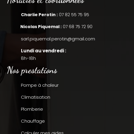
Charlie Perotin :
07 82 55 75 95
Nicolas Piquemal :
07 68 75 72 90
sarl.piquemal.perotin@gmail.com
Lundi au vendredi :
8h-18h
Nos prestations
Pompe à chaleur
Climatisation
Plomberie
Chauffage
Calculer mes aides