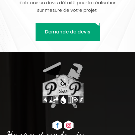
d’obtenir un devis détaillé pour la réalisation
sur mesure de votre projet.
Demande de devis
Horaires et coordonnées