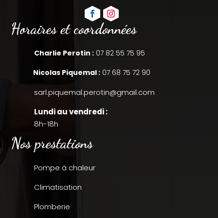
Horaires et coordonnées
Charlie Perotin :
07 82 55 75 95
Nicolas Piquemal :
07 68 75 72 90
sarl.piquemal.perotin@gmail.com
Lundi au vendredi :
8h-18h
Nos prestations
Pompe à chaleur
Climatisation
Plomberie